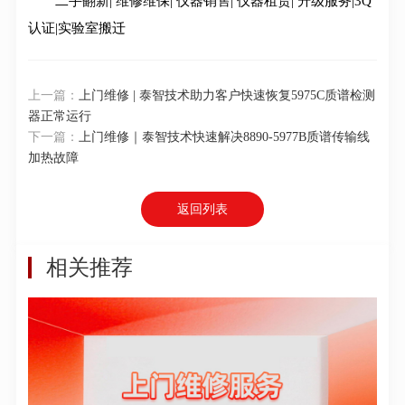
二手翻新| 维修维保| 仪器销售| 仪器租赁| 升级服务|3Q
认证|实验室搬迁
上一篇：
上门维修 | 泰智技术助力客户快速恢复5975C质谱检测
器正常运行
下一篇：
上门维修｜泰智技术快速解决8890-5977B质谱传输线
加热故障
返回列表
相关推荐