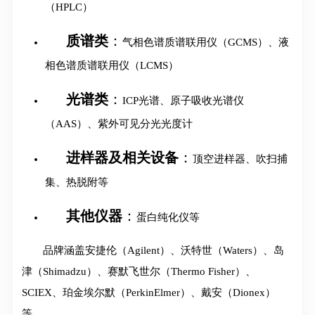
（HPLC）
质谱类
：
气相色谱质谱联用仪（GCMS）、液
相色谱质谱联用仪（LCMS）
光谱类
：
ICP光谱、原子吸收光谱仪
（AAS）、紫外可见分光光度计
进样器及相关设备
：
顶空进样器、吹扫捕
集、热脱附等
其他仪器
：
蛋白纯化仪等
品牌涵盖安捷伦（Agilent）、沃特世（Waters）、岛
津（Shimadzu）、赛默飞世尔（Thermo Fisher）、
SCIEX、珀金埃尔默（PerkinElmer）、戴安（Dionex）
等
。