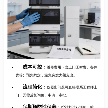
成本可控
：
维修费用（含上门工时费、备件
费等）预先约定，避免突发大额支出
。
流程简化
：
仪器出问题可直接联系工程师上
门，无需反复询价、申请、审批
。
定期预防性保养
：
按计划进行巡检、校