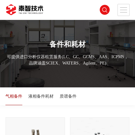
备件和耗材
可提供进口分析仪器租赁服务(LC、GC、GCMS、AAS、ICPMS，
品牌涵盖SCIEX、WATERS、Agilent、PE)
气相备件
液相备件耗材
质谱备件