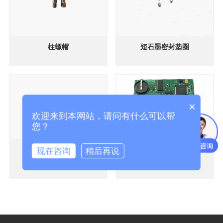
柱螺帽
短石墨密封垫圈
×
欢迎来到本网站，请问有什么可以帮
您？
现在咨询
稍后再说
分流平板
6890进样口接口板
气相备件