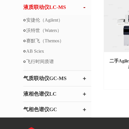
液质联动仪LC-MS
安捷伦（Agilent）
沃特世（Waters）
赛默飞（Themos）
AB Sciex
二手Agile
飞行时间质谱
气质联动仪GC-MS
液相色谱仪LC
气相色谱仪GC