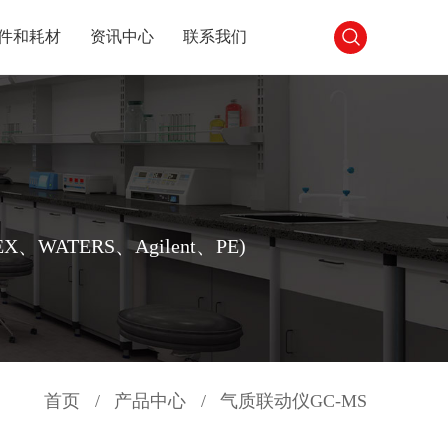
件和耗材
资讯中心
联系我们
ATERS、Agilent、PE)
首页
/
产品中心
/
气质联动仪GC-MS