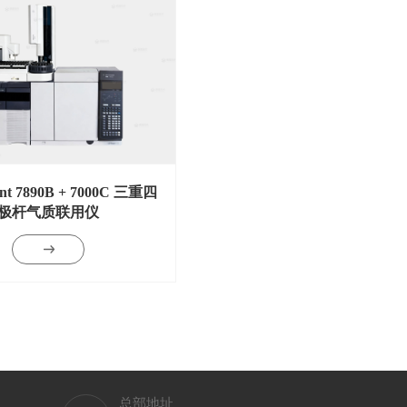
nt 7890B + 7000C 三重四
极杆气质联用仪
总部地址