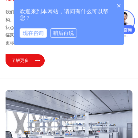
×
欢迎来到本网站，请问有什么可以帮
我们专注实验室二手仪器翻新，更是对设备性能的一次系统性重
您？
构。通过外观、内芯及耗材的全面换新，让老旧机型恢复强劲运转
状态。在有效控制仪器故障率与重置成本的同时，助您实验效率大
现在咨询
稍后再说
幅跃升。选择二手仪器厂家规范流程，即是选择更可靠、更精准、
更标准的翻新服务，让您的投资回报获得最坚实保障。
了解更多