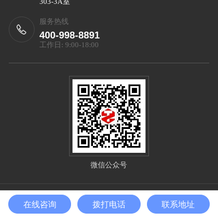
303-3A室
服务热线
400-998-8891
工作日: 9:00-18:00
微信公众号
Copyright©2025 北京泰智技术发展有限公司 All Right
在线咨询
拨打电话
联系地址
Reserved
备案号：
京ICP备2025132656号-1
sitemap.xml