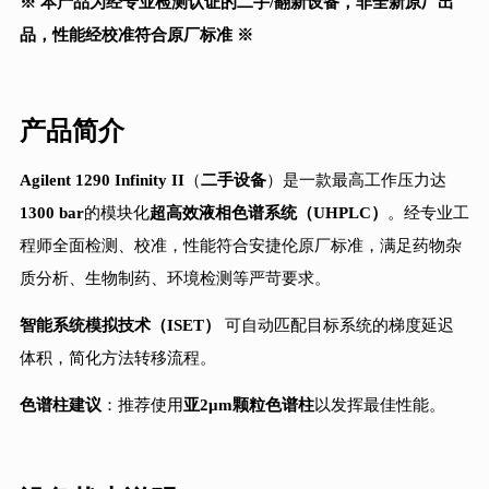
※ 本产品为经专业检测认证的二手/翻新设备，非全新原厂出
品，性能经校准符合原厂标准 ※
产品简介
Agilent 1290 Infinity II
（
二手设备
）是一款最高工作压力达
1300 bar
的模块化
超高效液相色谱系统（UHPLC）
。经专业工
程师全面检测、校准，性能符合安捷伦原厂标准，满足药物杂
质分析、生物制药、环境检测等严苛要求。
智能系统模拟技术（ISET）
可自动匹配目标系统的梯度延迟
体积，简化方法转移流程。
色谱柱建议
：推荐使用
亚2μm颗粒色谱柱
以发挥最佳性能。