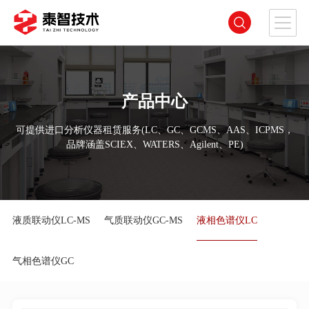
产品中心
可提供进口分析仪器租赁服务(LC、GC、GCMS、AAS、ICPMS，
品牌涵盖SCIEX、WATERS、Agilent、PE)
液质联动仪LC-MS
气质联动仪GC-MS
液相色谱仪LC
气相色谱仪GC