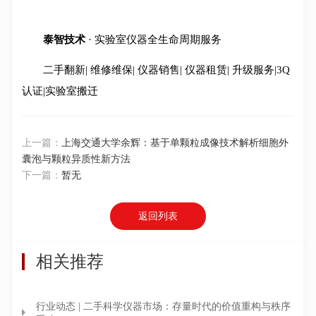
泰智技术
· 实验室仪器全生命周期服务
二手翻新| 维修维保| 仪器销售| 仪器租赁| 升级服务|3Q
认证|实验室搬迁
上一篇：
上海交通大学余辉：基于单颗粒成像技术解析细胞外
囊泡与颗粒异质性新方法
下一篇：
暂无
返回列表
相关推荐
行业动态 | 二手科学仪器市场：存量时代的价值重构与秩序