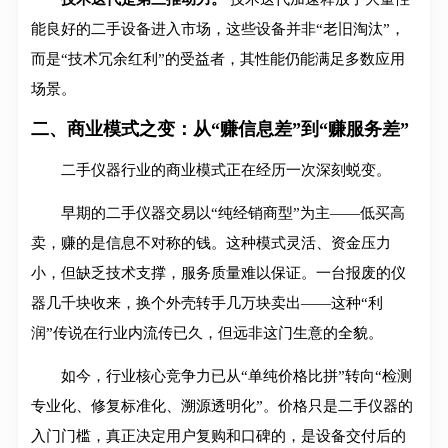
能良好的二手设备进入市场，这些设备并非“老旧淘汰”，
而是“技术冗余红利”的受益者，其性能仍能满足多数应用
场景。
二、商业模式之变：从“赚信息差”到“赚服务差”
二手仪器行业的商业模式正在经历一次深刻蜕变。
早期的二手仪器交易以“纯经销商型”为主——低买高
卖，赚的是信息不对称的钱。这种模式灵活、资金压力
小，但缺乏技术支撑，服务质量难以保证。一台报废的仪
器几千块收来，换个外壳转手几万块卖出——这种“利
润”传说在行业内流传已久，但远非这门生意的全貌。
如今，行业核心竞争力已从“单纯价格比拼”转向“检测
专业化、修复标准化、溯源透明化”。价格只是二手仪器的
入门门槛，真正决定用户复购和口碑的，是设备交付后的