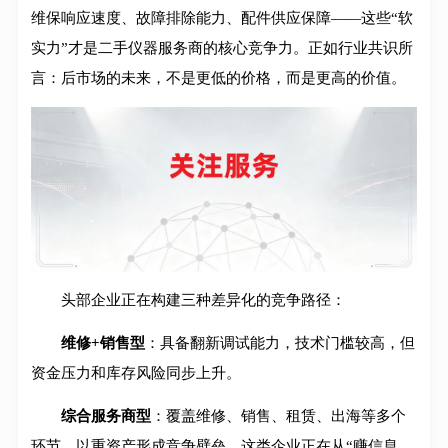
维保响应速度、故障排除能力、配件供应保障——这些“软
实力”才是二手仪器服务商的核心竞争力。正如行业共识所
言：后市场的未来，不是更低的价格，而是更高的价值。
头部企业正在构建三种差异化的竞争路径：
维修+销售型
：具备翻新调试能力，技术门槛较高，但
资金压力和库存风险同步上升。
综合服务商型
：覆盖维修、销售、租赁、出海等多个
环节，以重资产形成竞争壁垒。这类企业正在从“赚信息