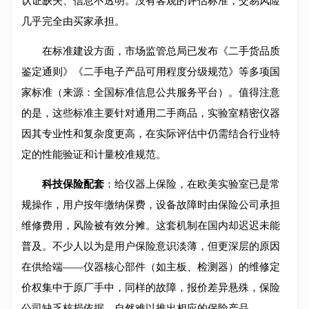
认证缺失、信息不透明。没有客观的评估标准，交易风险
几乎完全由买家承担。
在标准建设方面，市场监管总局已发布《二手货品质
鉴定通则》《二手电子产品可用程度分级规范》等多项国
家标准（来源：全国标准信息公共服务平台）。值得注意
的是，这些标准主要针对通用二手商品，实验室精密仪器
因其专业性和复杂度更高，在实际评估中仍需结合行业特
定的性能验证和计量校准规范。
科技保险配套
：给仪器上保险，在欧美实验室已是常
规操作，用户按年缴纳保费，设备故障时由保险公司承担
维修费用，风险被有效分摊。这套机制在国内却迟迟未能
普及。不少人以为是用户保险意识淡薄，但更深层的原因
在供给端——仪器核心部件（如主板、检测器）的维修定
价权集中于原厂手中，同样的故障，报价差异悬殊，保险
公司缺乏核损依据，自然难以推出相应的保险产品。