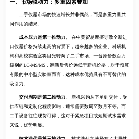
一、市场驱动力：多重因素叠加
二手仪器市场的快速增长并非偶然，而是多重力量共
同作用的结果。
成本压力是第一推动力。
在中美贸易摩擦导致全新进
口仪器价格持续走高的背景下，越来越多的企业、科研机
构和高校实验室将目光转向了二手市场。一台原价数百万
级别的LC-MS/MS，翻新后售价远低于新机价格，对于预算
有限的中小型实验室而言，这种成本优势具有不可替代的
吸引力。
交付周期是第二推动力。
新机采购从下单到交付，受
供应链和定制化程度影响，通常需要数周至数月不等。而
二手设备往往现货可得，这对于紧急项目或短期试水需求
来说，优势明显。
技术迭代是第三推动力。
技术迭代加速释放了大量性