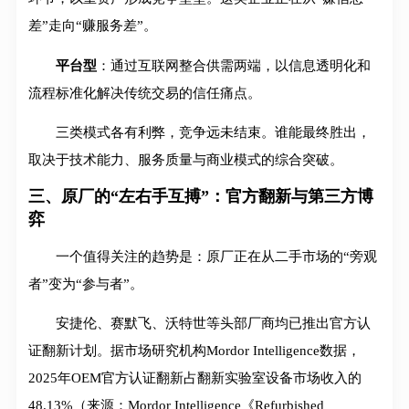
差”走向“赚服务差”。
平台型
：通过互联网整合供需两端，以信息透明化和
流程标准化解决传统交易的信任痛点。
三类模式各有利弊，竞争远未结束。谁能最终胜出，
取决于技术能力、服务质量与商业模式的综合突破。
三、原厂的“左右手互搏”：官方翻新与第三方博
弈
一个值得关注的趋势是：原厂正在从二手市场的“旁观
者”变为“参与者”。
安捷伦、赛默飞、沃特世等头部厂商均已推出官方认
证翻新计划。据市场研究机构Mordor Intelligence数据，
2025年OEM官方认证翻新占翻新实验室设备市场收入的
48.13%（来源：Mordor Intelligence《Refurbished