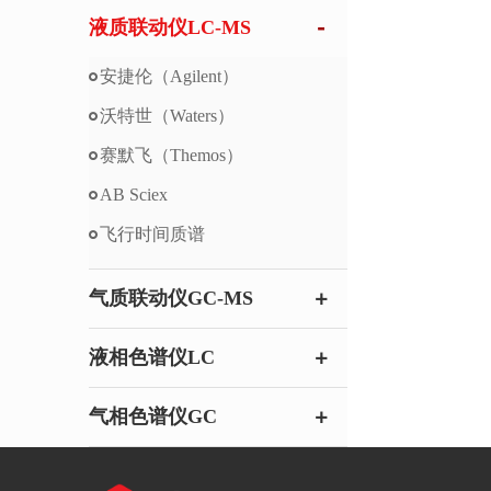
液质联动仪LC-MS
安捷伦（Agilent）
沃特世（Waters）
赛默飞（Themos）
AB Sciex
飞行时间质谱
气质联动仪GC-MS
液相色谱仪LC
气相色谱仪GC