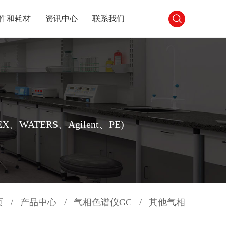
件和耗材
资讯中心
联系我们
ATERS、Agilent、PE)
页
/
产品中心
/
气相色谱仪GC
/
其他气相